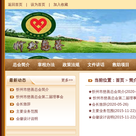
返回首页
|
设为首页
|
加入收藏
总会简介
章程办法
政策法规
文件讲话
救助项目
更多>>
当前位置：
首页
>
简
忻州市慈善总会简介
★
忻州市慈善总会简介
(2020-
忻州市慈善总会第二届理事会
★
忻州市慈善总会第二届理
会长致辞
★
会长致辞
(2020-05-26)
★
主要业务范围
(2015-11-22)
主要业务范围
★
会徽设计说明
(2015-11-22)
会徽设计说明