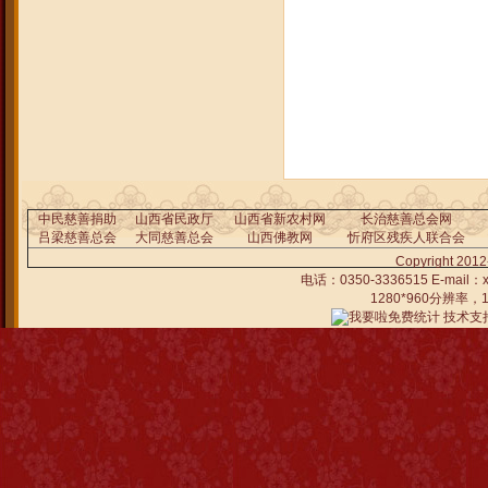
中民慈善捐助
山西省民政厅
山西省新农村网
长治慈善总会网
吕梁慈善总会
大同慈善总会
山西佛教网
忻府区残疾人联合会
Copyright 
电话：0350-3336515 E-ma
1280*960分辨率
技术支持