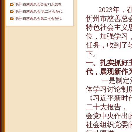
忻州市慈善总会会长刘永忠在
2023
年，
忻州市慈善总会 第二次会员代
忻州市慈善总
忻州市慈善总会第二次会员代
特色社会主义
位，加强学习
任务，收到了
下。
一、扎实抓好
代，展现新作
一是制定
体学习讨论制
《习近平新时
二十大报告，
会党中央作出
社会组织党委