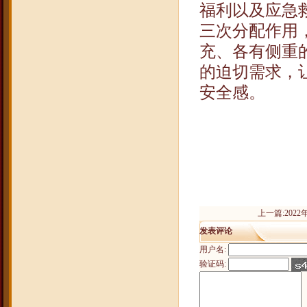
福利以及应急
三次分配作用
充、各有侧重
的迫切需求，
安全感。
20
上一篇:
202
发表评论
用户名:
验证码: