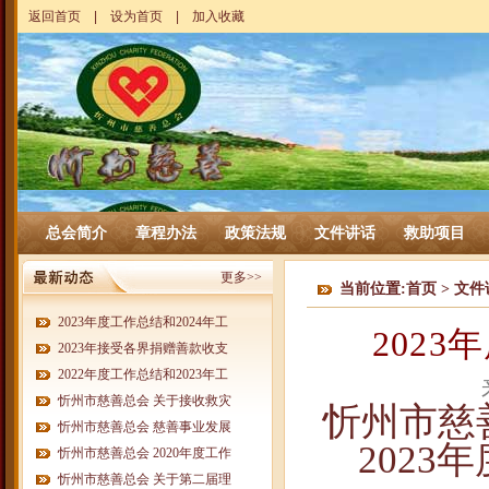
返回首页
|
设为首页
|
加入收藏
总会简介
章程办法
政策法规
文件讲话
救助项目
更多>>
当前位置:
首页
>
文件
2023年度工作总结和2024年工
202
2023年接受各界捐赠善款收支
2022年度工作总结和2023年工
忻州市慈善总会 关于接收救灾
忻州市慈
忻州市慈善总会 慈善事业发展
2023
年
忻州市慈善总会 2020年度工作
忻州市慈善总会 关于第二届理