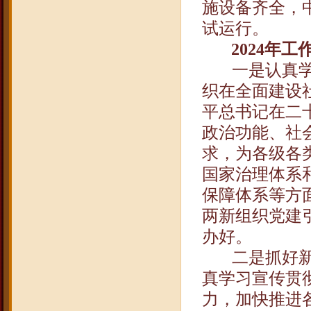
施设备齐全，
试运行。
2024
年工
一是认真
织在全面建设
平总书记在二
政治功能、社
求，为各级各
国家治理体系
保障体系等方
两新组织党建
办好。
二是抓好
真学习宣传贯
力，加快推进